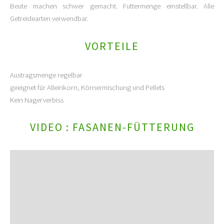
Beute machen schwer gemacht. Futtermenge einstellbar. Alle
Getreidearten verwendbar.
VORTEILE
Austragsmenge regelbar
geeignet für Alleinkorn, Körnermischung und Pellets
Kein Nagerverbiss
VIDEO : FASANEN-FÜTTERUNG