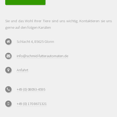
Sie und das Wohl Ihrer Tiere sind uns wichtig. Kontaktieren sie uns
gerne auf den folgen Kanälen
Schlacht 4, 85625 Glonn
info@schmid-futterautomaten.de
Anfahrt
+49 (0) 08093-4595
+49 (0) 170 8671321